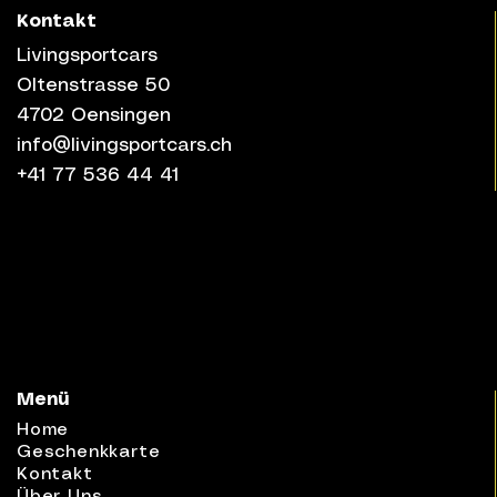
Kontakt
Livingsportcars
Oltenstrasse 50
4702 Oensingen
info@livingsportcars.ch
+41 77 536 44 41
Menü
Home
Geschenkkarte
Kontakt
Über Uns